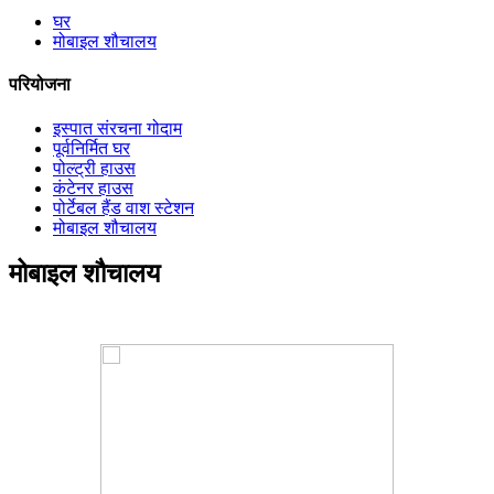
घर
मोबाइल शौचालय
परियोजना
इस्पात संरचना गोदाम
पूर्वनिर्मित घर
पोल्ट्री हाउस
कंटेनर हाउस
पोर्टेबल हैंड वाश स्टेशन
मोबाइल शौचालय
मोबाइल शौचालय