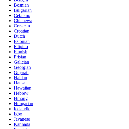
Bosnian
Bulgarian
Cebuano
Chichewa
Corsican
Croatian
Dutch
Estonian
Filipino
Finnish
Frisian
Galician
Georgian
Gujarati
Haitian
Hausa
Hawaiian
Hebrew
Hmong
Hungarian
Icelandic
Igbo
Javanese
Kannada