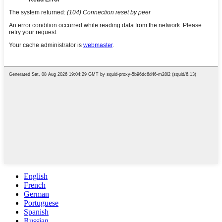
English
French
German
Portuguese
Spanish
Russian