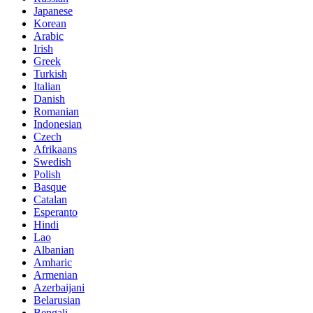
Japanese
Korean
Arabic
Irish
Greek
Turkish
Italian
Danish
Romanian
Indonesian
Czech
Afrikaans
Swedish
Polish
Basque
Catalan
Esperanto
Hindi
Lao
Albanian
Amharic
Armenian
Azerbaijani
Belarusian
Bengali