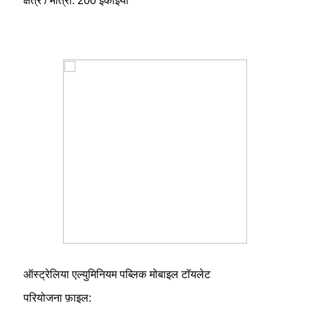
क्षेत्र / मात्रा: 200 इकाइयाँ
ऑस्ट्रेलिया एल्युमिनियम पब्लिक मोबाइल टॉयलेट
परियोजना फ़ाइल: