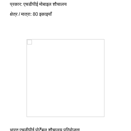
प्रकार: एचडीपीई मोबाइल शौचालय
क्षेत्र / मात्रा: 80 इकाइयाँ
भारत एचडीपीई पोर्टेबल शौचालय परियोजना