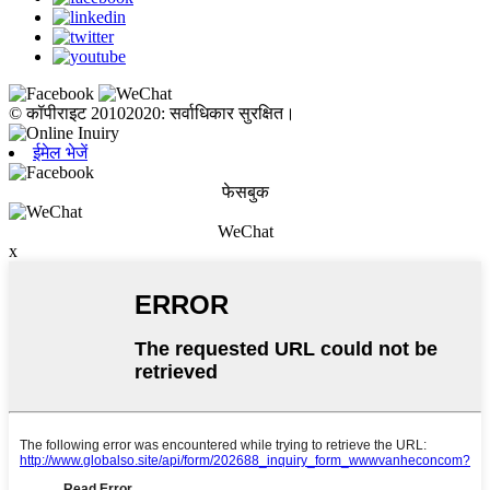
© कॉपीराइट 20102020: सर्वाधिकार सुरक्षित।
ईमेल भेजें
फेसबुक
WeChat
x